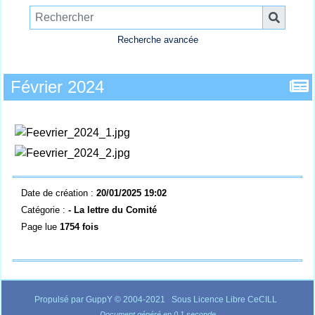
Recherche avancée
Février 2024
Date de création :
20/01/2025 19:02
Catégorie :
- La lettre du Comité
Page lue
1754 fois
Propulsé par GuppY
© 2004-2021
Sous Licence Libre CeCILL
Document généré en 0.1 seconde