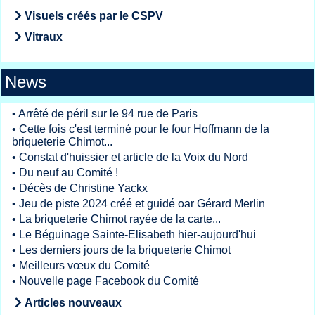
Visuels créés par le CSPV
Vitraux
News
•
Arrêté de péril sur le 94 rue de Paris
•
Cette fois c'est terminé pour le four Hoffmann de la
briqueterie Chimot...
•
Constat d'huissier et article de la Voix du Nord
•
Du neuf au Comité !
•
Décès de Christine Yackx
•
Jeu de piste 2024 créé et guidé oar Gérard Merlin
•
La briqueterie Chimot rayée de la carte...
•
Le Béguinage Sainte-Elisabeth hier-aujourd'hui
•
Les derniers jours de la briqueterie Chimot
•
Meilleurs vœux du Comité
•
Nouvelle page Facebook du Comité
Articles nouveaux