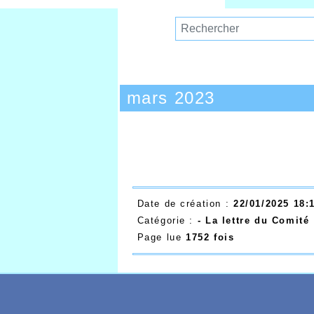
mars 2023
Date de création :
22/01/2025 18:
Catégorie :
- La lettre du Comité
Page lue
1752 fois