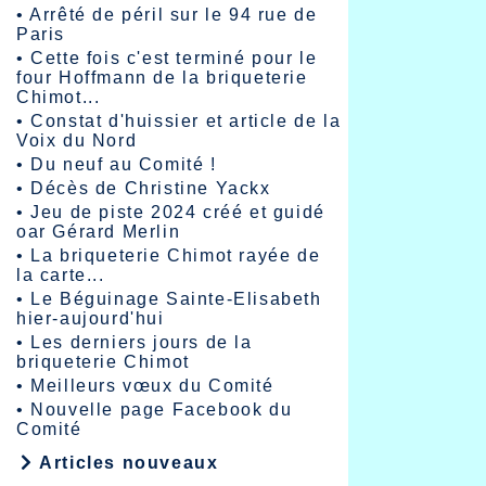
•
Arrêté de péril sur le 94 rue de
Paris
•
Cette fois c'est terminé pour le
four Hoffmann de la briqueterie
Chimot...
•
Constat d'huissier et article de la
Voix du Nord
•
Du neuf au Comité !
•
Décès de Christine Yackx
•
Jeu de piste 2024 créé et guidé
oar Gérard Merlin
•
La briqueterie Chimot rayée de
la carte...
•
Le Béguinage Sainte-Elisabeth
hier-aujourd'hui
•
Les derniers jours de la
briqueterie Chimot
•
Meilleurs vœux du Comité
•
Nouvelle page Facebook du
Comité
Articles nouveaux