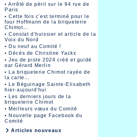
•
Arrêté de péril sur le 94 rue de
Paris
•
Cette fois c'est terminé pour le
four Hoffmann de la briqueterie
Chimot...
•
Constat d'huissier et article de la
Voix du Nord
•
Du neuf au Comité !
•
Décès de Christine Yackx
•
Jeu de piste 2024 créé et guidé
oar Gérard Merlin
•
La briqueterie Chimot rayée de
la carte...
•
Le Béguinage Sainte-Elisabeth
hier-aujourd'hui
•
Les derniers jours de la
briqueterie Chimot
•
Meilleurs vœux du Comité
•
Nouvelle page Facebook du
Comité
Articles nouveaux