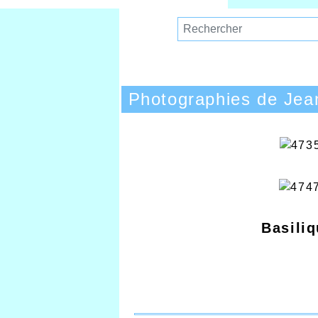
Photographies de Jea
Basili