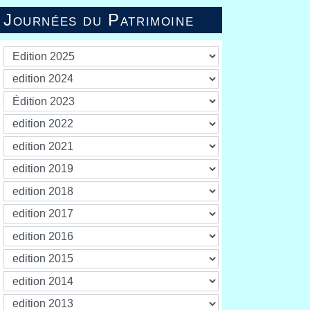
Journées du Patrimoine