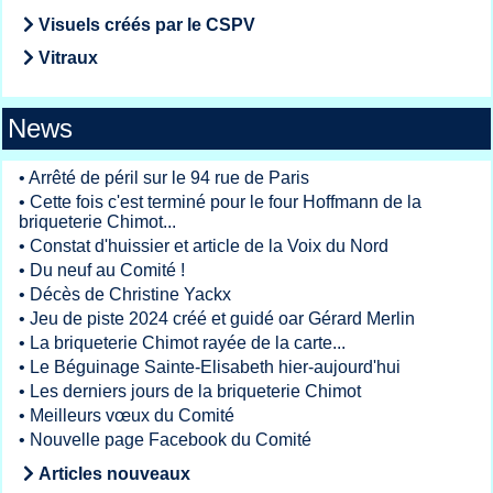
Visuels créés par le CSPV
Vitraux
News
•
Arrêté de péril sur le 94 rue de Paris
•
Cette fois c'est terminé pour le four Hoffmann de la
briqueterie Chimot...
•
Constat d'huissier et article de la Voix du Nord
•
Du neuf au Comité !
•
Décès de Christine Yackx
•
Jeu de piste 2024 créé et guidé oar Gérard Merlin
•
La briqueterie Chimot rayée de la carte...
•
Le Béguinage Sainte-Elisabeth hier-aujourd'hui
•
Les derniers jours de la briqueterie Chimot
•
Meilleurs vœux du Comité
•
Nouvelle page Facebook du Comité
Articles nouveaux