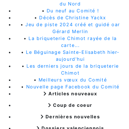
du Nord
•
Du neuf au Comité !
•
Décès de Christine Yackx
•
Jeu de piste 2024 créé et guidé oar
Gérard Merlin
•
La briqueterie Chimot rayée de la
carte...
•
Le Béguinage Sainte-Elisabeth hier-
aujourd'hui
•
Les derniers jours de la briqueterie
Chimot
•
Meilleurs vœux du Comité
•
Nouvelle page Facebook du Comité
Articles nouveaux
Coup de coeur
Dernières nouvelles
Dossiers valenciennois