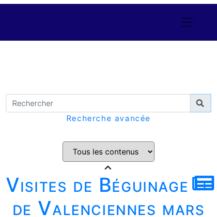
Recherche avancée
Visites de Béguinage
de Valenciennes mars