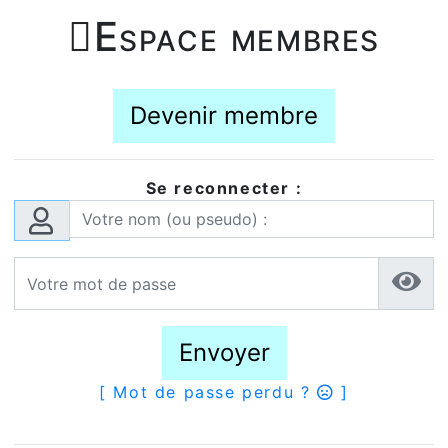

Espace membres
Devenir membre
Se reconnecter :
Envoyer
[ Mot de passe perdu ?
]