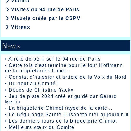
Visites
Visites du 94 rue de Paris
Visuels créés par le CSPV
Vitraux
News
•
Arrêté de péril sur le 94 rue de Paris
•
Cette fois c'est terminé pour le four Hoffmann
de la briqueterie Chimot...
•
Constat d'huissier et article de la Voix du Nord
•
Du neuf au Comité !
•
Décès de Christine Yackx
•
Jeu de piste 2024 créé et guidé oar Gérard
Merlin
•
La briqueterie Chimot rayée de la carte...
•
Le Béguinage Sainte-Elisabeth hier-aujourd'hui
•
Les derniers jours de la briqueterie Chimot
•
Meilleurs vœux du Comité