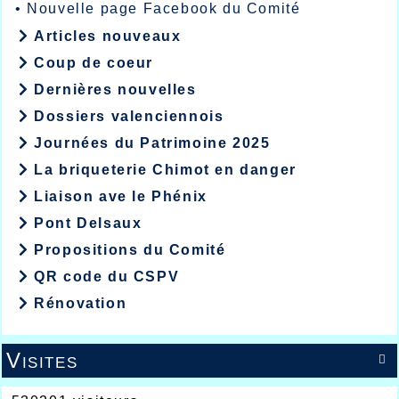
•
Nouvelle page Facebook du Comité
Articles nouveaux
Coup de coeur
Dernières nouvelles
Dossiers valenciennois
Journées du Patrimoine 2025
La briqueterie Chimot en danger
Liaison ave le Phénix
Pont Delsaux
Propositions du Comité
QR code du CSPV
Rénovation
Visites
