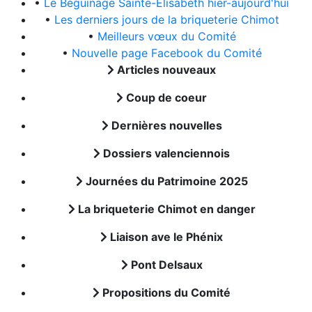
•
Le Béguinage Sainte-Elisabeth hier-aujourd'hui
•
Les derniers jours de la briqueterie Chimot
•
Meilleurs vœux du Comité
•
Nouvelle page Facebook du Comité
Articles nouveaux
Coup de coeur
Dernières nouvelles
Dossiers valenciennois
Journées du Patrimoine 2025
La briqueterie Chimot en danger
Liaison ave le Phénix
Pont Delsaux
Propositions du Comité