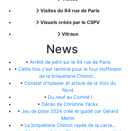
Visites du 94 rue de Paris
Visuels créés par le CSPV
Vitraux
News
•
Arrêté de péril sur le 94 rue de Paris
•
Cette fois c'est terminé pour le four Hoffmann
de la briqueterie Chimot...
•
Constat d'huissier et article de la Voix du
Nord
•
Du neuf au Comité !
•
Décès de Christine Yackx
•
Jeu de piste 2024 créé et guidé oar Gérard
Merlin
•
La briqueterie Chimot rayée de la carte...