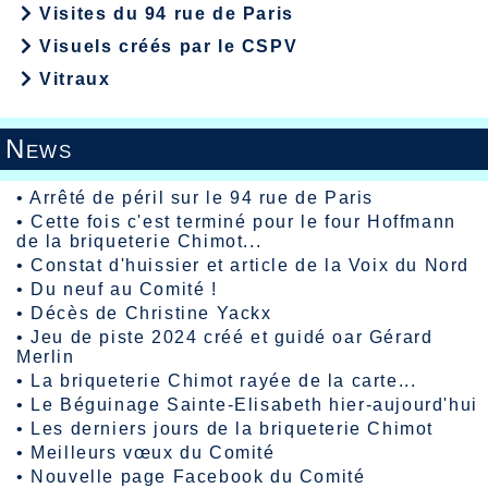
Visites du 94 rue de Paris
Visuels créés par le CSPV
Vitraux
News
•
Arrêté de péril sur le 94 rue de Paris
•
Cette fois c'est terminé pour le four Hoffmann
de la briqueterie Chimot...
•
Constat d'huissier et article de la Voix du Nord
•
Du neuf au Comité !
•
Décès de Christine Yackx
•
Jeu de piste 2024 créé et guidé oar Gérard
Merlin
•
La briqueterie Chimot rayée de la carte...
•
Le Béguinage Sainte-Elisabeth hier-aujourd'hui
•
Les derniers jours de la briqueterie Chimot
•
Meilleurs vœux du Comité
•
Nouvelle page Facebook du Comité