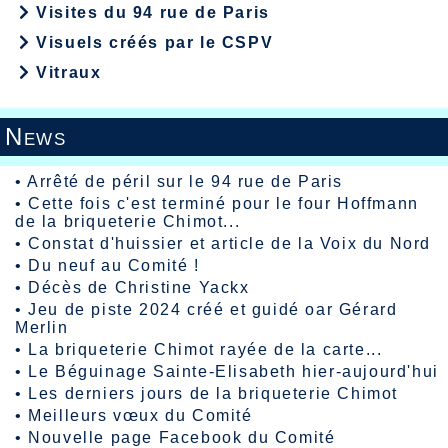
Visites du 94 rue de Paris
Visuels créés par le CSPV
Vitraux
News
•
Arrêté de péril sur le 94 rue de Paris
•
Cette fois c'est terminé pour le four Hoffmann
de la briqueterie Chimot...
•
Constat d'huissier et article de la Voix du Nord
•
Du neuf au Comité !
•
Décès de Christine Yackx
•
Jeu de piste 2024 créé et guidé oar Gérard
Merlin
•
La briqueterie Chimot rayée de la carte...
•
Le Béguinage Sainte-Elisabeth hier-aujourd'hui
•
Les derniers jours de la briqueterie Chimot
•
Meilleurs vœux du Comité
•
Nouvelle page Facebook du Comité