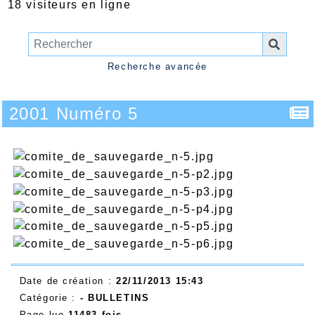
18 visiteurs en ligne
Recherche avancée
2001 Numéro 5
Date de création :
22/11/2013 15:43
Catégorie :
-
BULLETINS
Page lue
11483 fois