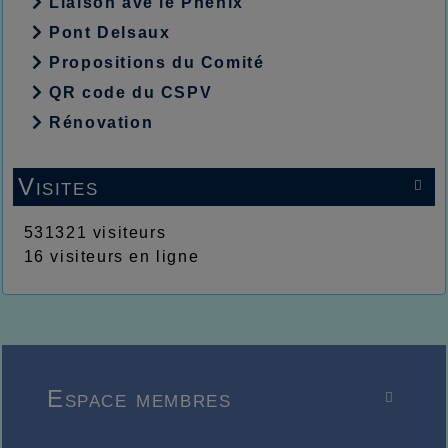
Liaison ave le Phénix
Pont Delsaux
Propositions du Comité
QR code du CSPV
Rénovation
Visites

531321 visiteurs
16 visiteurs en ligne
Espace membres
