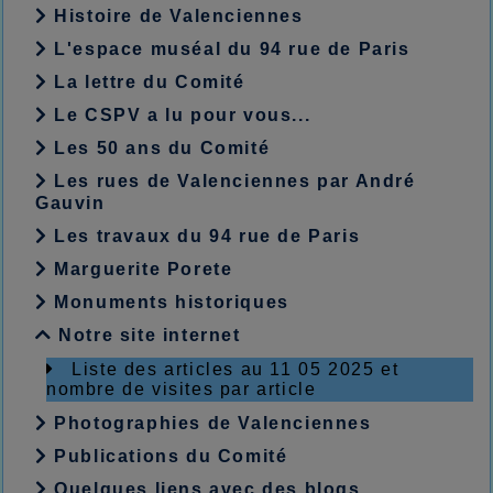
Histoire de Valenciennes
L'espace muséal du 94 rue de Paris
La lettre du Comité
Le CSPV a lu pour vous...
Les 50 ans du Comité
Les rues de Valenciennes par André
Gauvin
Les travaux du 94 rue de Paris
Marguerite Porete
Monuments historiques
Notre site internet
Liste des articles au 11 05 2025 et
nombre de visites par article
Photographies de Valenciennes
Publications du Comité
Quelques liens avec des blogs...