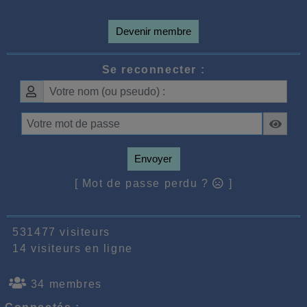
Devenir membre
Se reconnecter :
Envoyer
[ Mot de passe perdu ?
]
531477 visiteurs
14 visiteurs en ligne
34 membres