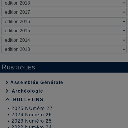
Rubriques
Assemblée Générale
Archéologie
BULLETINS
•
2025 NUméro 27
•
2024 Numèro 26
•
2023 Numéro 25
•
2022 Numéro 24