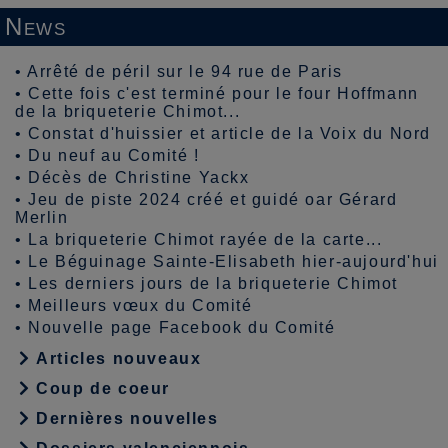
News
•
Arrêté de péril sur le 94 rue de Paris
•
Cette fois c'est terminé pour le four Hoffmann
de la briqueterie Chimot...
•
Constat d'huissier et article de la Voix du Nord
•
Du neuf au Comité !
•
Décès de Christine Yackx
•
Jeu de piste 2024 créé et guidé oar Gérard
Merlin
•
La briqueterie Chimot rayée de la carte...
•
Le Béguinage Sainte-Elisabeth hier-aujourd'hui
•
Les derniers jours de la briqueterie Chimot
•
Meilleurs vœux du Comité
•
Nouvelle page Facebook du Comité
Articles nouveaux
Coup de coeur
Dernières nouvelles