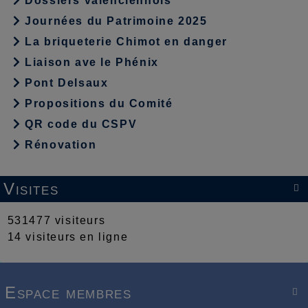
Dossiers valenciennois
Journées du Patrimoine 2025
La briqueterie Chimot en danger
Liaison ave le Phénix
Pont Delsaux
Propositions du Comité
QR code du CSPV
Rénovation
Visites

531477 visiteurs
14 visiteurs en ligne
Espace membres
