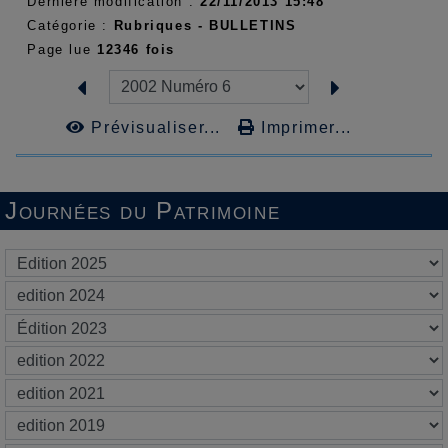
Dernière modification :
22/11/2013 15:48
Catégorie :
Rubriques -
BULLETINS
Page lue
12346 fois
Prévisualiser...
Imprimer...
Journées du Patrimoine