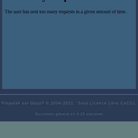
Propulsé par GuppY
© 2004-2021
Sous Licence Libre CeCILL
Document généré en 0.15 seconde