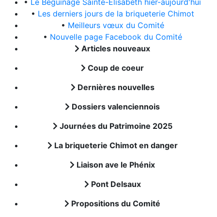
•
Le Béguinage Sainte-Elisabeth hier-aujourd'hui
•
Les derniers jours de la briqueterie Chimot
•
Meilleurs vœux du Comité
•
Nouvelle page Facebook du Comité
Articles nouveaux
Coup de coeur
Dernières nouvelles
Dossiers valenciennois
Journées du Patrimoine 2025
La briqueterie Chimot en danger
Liaison ave le Phénix
Pont Delsaux
Propositions du Comité