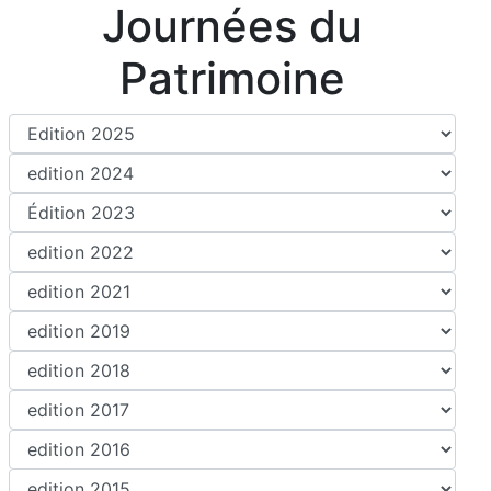
Journées du
Patrimoine