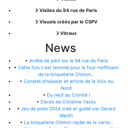
Visites du 94 rue de Paris
Visuels créés par le CSPV
Vitraux
News
•
Arrêté de péril sur le 94 rue de Paris
•
Cette fois c'est terminé pour le four Hoffmann
de la briqueterie Chimot...
•
Constat d'huissier et article de la Voix du
Nord
•
Du neuf au Comité !
•
Décès de Christine Yackx
•
Jeu de piste 2024 créé et guidé oar Gérard
Merlin
•
La briqueterie Chimot rayée de la carte...