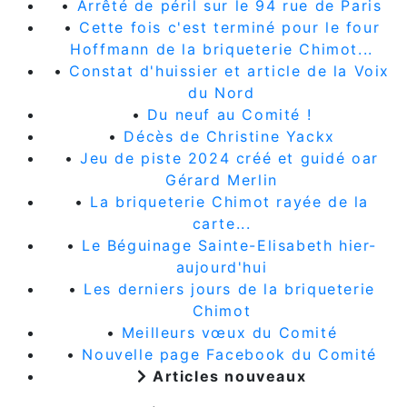
•
Arrêté de péril sur le 94 rue de Paris
•
Cette fois c'est terminé pour le four
Hoffmann de la briqueterie Chimot...
•
Constat d'huissier et article de la Voix
du Nord
•
Du neuf au Comité !
•
Décès de Christine Yackx
•
Jeu de piste 2024 créé et guidé oar
Gérard Merlin
•
La briqueterie Chimot rayée de la
carte...
•
Le Béguinage Sainte-Elisabeth hier-
aujourd'hui
•
Les derniers jours de la briqueterie
Chimot
•
Meilleurs vœux du Comité
•
Nouvelle page Facebook du Comité
Articles nouveaux