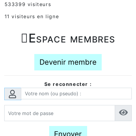
533399 visiteurs
11 visiteurs en ligne

Espace membres
Devenir membre
Se reconnecter :
Envoyer