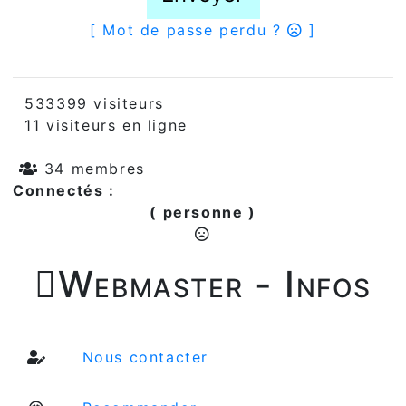
[ Mot de passe perdu ?
]
533399 visiteurs
11 visiteurs en ligne
34 membres
Connectés :
( personne )

Webmaster - Infos
Nous contacter