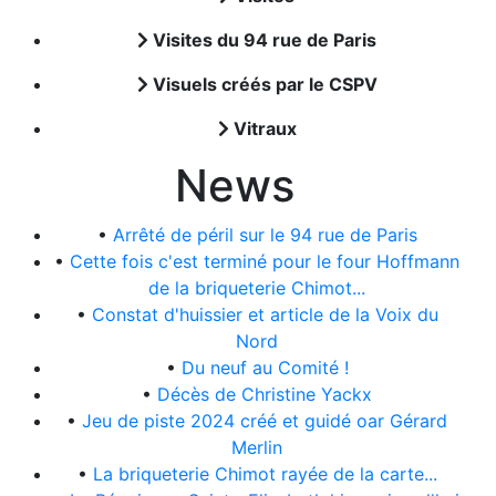
Visites du 94 rue de Paris
Visuels créés par le CSPV
Vitraux
News
•
Arrêté de péril sur le 94 rue de Paris
•
Cette fois c'est terminé pour le four Hoffmann
de la briqueterie Chimot...
•
Constat d'huissier et article de la Voix du
Nord
•
Du neuf au Comité !
•
Décès de Christine Yackx
•
Jeu de piste 2024 créé et guidé oar Gérard
Merlin
•
La briqueterie Chimot rayée de la carte...