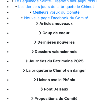
•
Le Béguinage Sainte-Elisabeth hier-aujourd'hui
•
Les derniers jours de la briqueterie Chimot
•
Meilleurs vœux du Comité
•
Nouvelle page Facebook du Comité
Articles nouveaux
Coup de coeur
Dernières nouvelles
Dossiers valenciennois
Journées du Patrimoine 2025
La briqueterie Chimot en danger
Liaison ave le Phénix
Pont Delsaux
Propositions du Comité