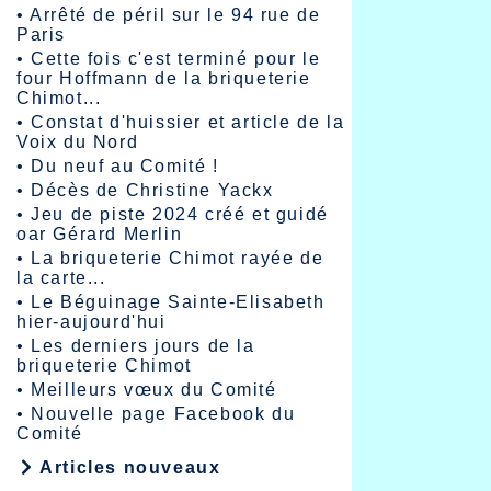
•
Arrêté de péril sur le 94 rue de
Paris
•
Cette fois c'est terminé pour le
four Hoffmann de la briqueterie
Chimot...
•
Constat d'huissier et article de la
Voix du Nord
•
Du neuf au Comité !
•
Décès de Christine Yackx
•
Jeu de piste 2024 créé et guidé
oar Gérard Merlin
•
La briqueterie Chimot rayée de
la carte...
•
Le Béguinage Sainte-Elisabeth
hier-aujourd'hui
•
Les derniers jours de la
briqueterie Chimot
•
Meilleurs vœux du Comité
•
Nouvelle page Facebook du
Comité
Articles nouveaux