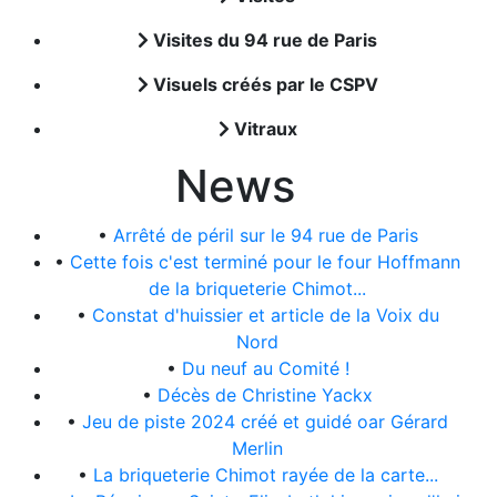
Visites du 94 rue de Paris
Visuels créés par le CSPV
Vitraux
News
•
Arrêté de péril sur le 94 rue de Paris
•
Cette fois c'est terminé pour le four Hoffmann
de la briqueterie Chimot...
•
Constat d'huissier et article de la Voix du
Nord
•
Du neuf au Comité !
•
Décès de Christine Yackx
•
Jeu de piste 2024 créé et guidé oar Gérard
Merlin
•
La briqueterie Chimot rayée de la carte...