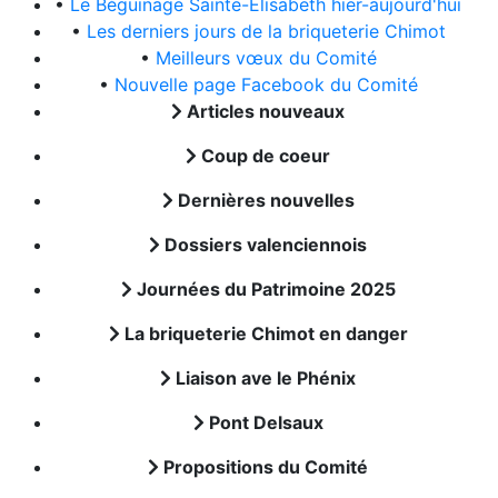
•
Le Béguinage Sainte-Elisabeth hier-aujourd'hui
•
Les derniers jours de la briqueterie Chimot
•
Meilleurs vœux du Comité
•
Nouvelle page Facebook du Comité
Articles nouveaux
Coup de coeur
Dernières nouvelles
Dossiers valenciennois
Journées du Patrimoine 2025
La briqueterie Chimot en danger
Liaison ave le Phénix
Pont Delsaux
Propositions du Comité