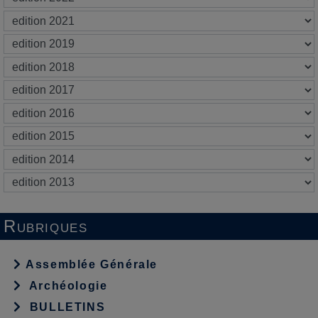
Rubriques
Assemblée Générale
Archéologie
BULLETINS