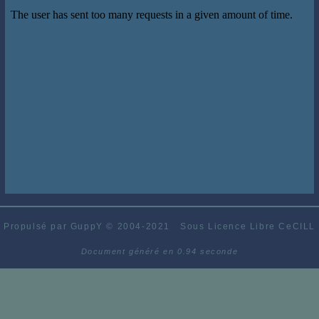
Propulsé par GuppY
© 2004-2021
Sous Licence Libre CeCILL
Document généré en 0.94 seconde