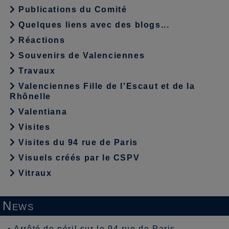
Publications du Comité
Quelques liens avec des blogs...
Réactions
Souvenirs de Valenciennes
Travaux
Valenciennes Fille de l'Escaut et de la
Rhônelle
Valentiana
Visites
Visites du 94 rue de Paris
Visuels créés par le CSPV
Vitraux
News
•
Arrêté de péril sur le 94 rue de Paris