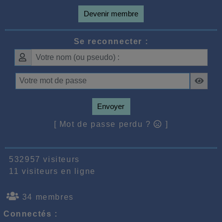
Devenir membre
Se reconnecter :
Envoyer
[ Mot de passe perdu ?
]
532957 visiteurs
11 visiteurs en ligne
34 membres
Connectés :