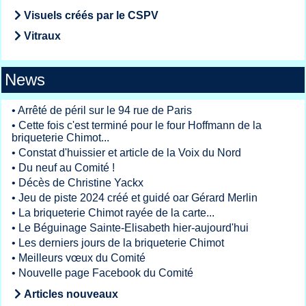
Visuels créés par le CSPV
Vitraux
News
•
Arrêté de péril sur le 94 rue de Paris
•
Cette fois c'est terminé pour le four Hoffmann de la
briqueterie Chimot...
•
Constat d'huissier et article de la Voix du Nord
•
Du neuf au Comité !
•
Décès de Christine Yackx
•
Jeu de piste 2024 créé et guidé oar Gérard Merlin
•
La briqueterie Chimot rayée de la carte...
•
Le Béguinage Sainte-Elisabeth hier-aujourd'hui
•
Les derniers jours de la briqueterie Chimot
•
Meilleurs vœux du Comité
•
Nouvelle page Facebook du Comité
Articles nouveaux