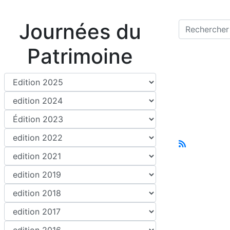
Journées du
Patrimoine