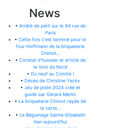
News
•
Arrêté de péril sur le 94 rue de
Paris
•
Cette fois c'est terminé pour le
four Hoffmann de la briqueterie
Chimot...
•
Constat d'huissier et article de
la Voix du Nord
•
Du neuf au Comité !
•
Décès de Christine Yackx
•
Jeu de piste 2024 créé et
guidé oar Gérard Merlin
•
La briqueterie Chimot rayée de
la carte...
•
Le Béguinage Sainte-Elisabeth
hier-aujourd'hui