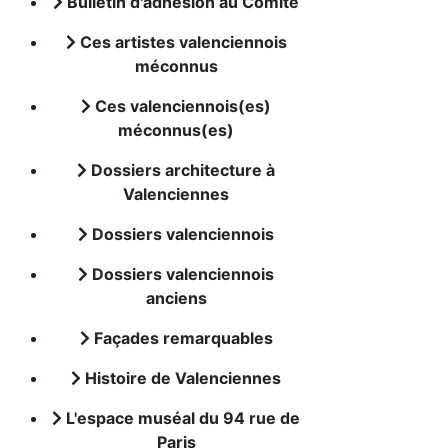
Bulletin d'adhésion au Comité
Ces artistes valenciennois
méconnus
Ces valenciennois(es)
méconnus(es)
Dossiers architecture à
Valenciennes
Dossiers valenciennois
Dossiers valenciennois
anciens
Façades remarquables
Histoire de Valenciennes
L'espace muséal du 94 rue de
Paris