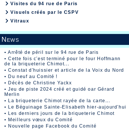
Visites du 94 rue de Paris
Visuels créés par le CSPV
Vitraux
News
•
Arrêté de péril sur le 94 rue de Paris
•
Cette fois c'est terminé pour le four Hoffmann
de la briqueterie Chimot...
•
Constat d'huissier et article de la Voix du Nord
•
Du neuf au Comité !
•
Décès de Christine Yackx
•
Jeu de piste 2024 créé et guidé oar Gérard
Merlin
•
La briqueterie Chimot rayée de la carte...
•
Le Béguinage Sainte-Elisabeth hier-aujourd'hui
•
Les derniers jours de la briqueterie Chimot
•
Meilleurs vœux du Comité
•
Nouvelle page Facebook du Comité