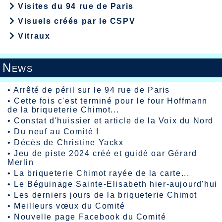
Visites du 94 rue de Paris
Visuels créés par le CSPV
Vitraux
News
•
Arrêté de péril sur le 94 rue de Paris
•
Cette fois c'est terminé pour le four Hoffmann
de la briqueterie Chimot...
•
Constat d'huissier et article de la Voix du Nord
•
Du neuf au Comité !
•
Décès de Christine Yackx
•
Jeu de piste 2024 créé et guidé oar Gérard
Merlin
•
La briqueterie Chimot rayée de la carte...
•
Le Béguinage Sainte-Elisabeth hier-aujourd'hui
•
Les derniers jours de la briqueterie Chimot
•
Meilleurs vœux du Comité
•
Nouvelle page Facebook du Comité