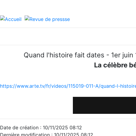
Quand l'histoire fait dates - 1er j
La célèbre b
https://www.arte.tv/fr/videos/115019-011-A/quand-l-histoire
Date de création : 10/11/2025 08:12
Dernière modification : 10/11/2025 08:12