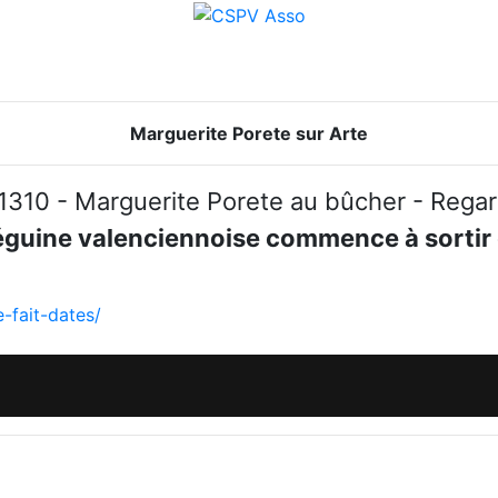
Marguerite Porete sur Arte
uin 1310 - Marguerite Porete au bûcher - Reg
éguine valenciennoise commence à sortir d
-fait-dates/