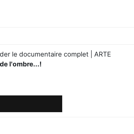
arder le documentaire complet | ARTE
e l'ombre...!