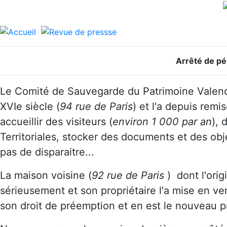
Arrêté de pér
Le Comité de Sauvegarde du Patrimoine Valenc
XVIe siècle (
94 rue de Paris
) et l'a depuis remis
accueillir des visiteurs (
environ 1 000 par an
), 
Territoriales, stocker des documents et des ob
pas de disparaitre...
La maison voisine (
92 rue de Paris
) dont l'ori
sérieusement et son propriétaire l'a mise en ven
son droit de préemption et en est le nouveau pr