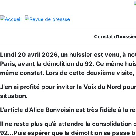
Constat d'huissier
Lundi 20 avril 2026, un huissier est venu, à n
Paris, avant la démolition du 92. Ce même huiss
même constat. Lors de cette deuxième visite, i
J'en ai profité pour inviter la Voix du Nord p
situation.
L'article d'Alice Bonvoisin est très fidèle à la réa
Il ne reste plus qu'à attendre la consolidation 
92...Puis espérer que la démolition se passe bi