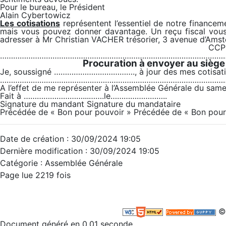
Pour le bureau, le Président
Alain Cybertowicz
Les cotisations
représentent l’essentiel de notre financeme
mais vous pouvez donner davantage. Un reçu fiscal vous s
adresser à Mr Christian VACHER trésorier, 3 avenue d’Am
CCP 
…………………………………………………………………………………………
Procuration à envoyer au siège
Je, soussigné ………………………………., à jour des mes cotisatio
…………………………………………………………………………………………
A l’effet de me représenter à l’Assemblée Générale du sam
Fait à ………………………...…….le……………………..
Signature du mandant Signature du mandataire
Précédée de « Bon pour pouvoir » Précédée de « Bon pour
Date de création : 30/09/2024 19:05
Dernière modification : 30/09/2024 19:05
Catégorie :
Assemblée Générale
Page lue 2219 fois
©
Document généré en 0.01 seconde