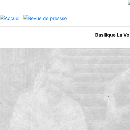
Basilique La Vo