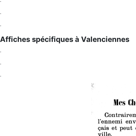
.
.
.
Affiches spécifiques à Valenciennes
.
.
.