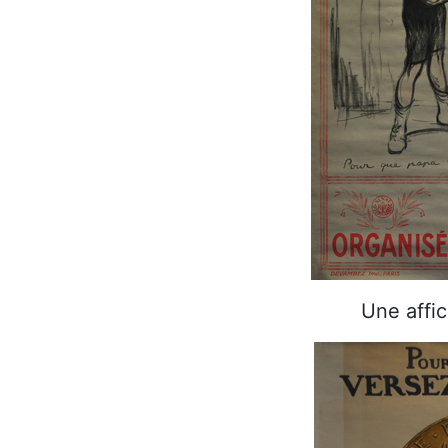
Une affi