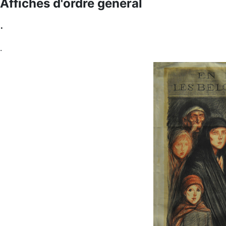
Affiches d'ordre général
.
.