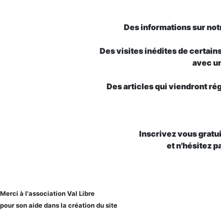
Des informations sur not
Des visites inédites de certa
avec u
Des articles qui viendront r
Inscrivez vous grat
et n'hésitez pa
Merci à l'association Val Libre
pour son aide dans la création du site