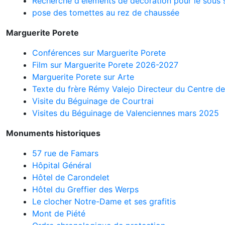
Recherche d'éléments de décoration pour le sous 
pose des tomettes au rez de chaussée
Marguerite Porete
Conférences sur Marguerite Porete
Film sur Marguerite Porete 2026-2027
Marguerite Porete sur Arte
Texte du frère Rémy Valejo Directeur du Centre de
Visite du Béguinage de Courtrai
Visites du Béguinage de Valenciennes mars 2025
Monuments historiques
57 rue de Famars
Hôpital Général
Hôtel de Carondelet
Hôtel du Greffier des Werps
Le clocher Notre-Dame et ses grafitis
Mont de Piété