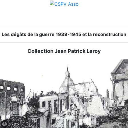
Les dégâts de la guerre 1939-1945 et la reconstruction
Collection Jean Patrick Leroy