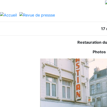
17 
Restauration d
Photos 