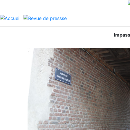
Impas