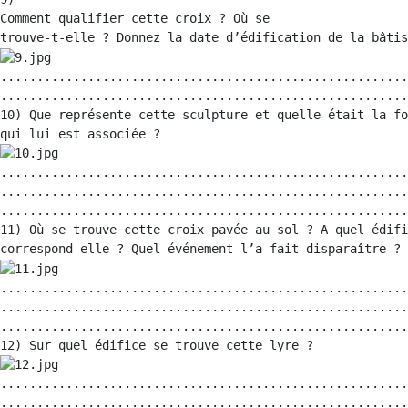
Comment qualifier cette croix ? Où se

........................................................
........................................................
10) Que représente cette sculpture et quelle était la fo
........................................................
........................................................
........................................................
11) Où se trouve cette croix pavée au sol ? A quel édifi
........................................................
........................................................
........................................................
........................................................
........................................................