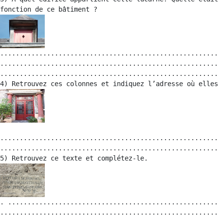
........................................................
........................................................
........................................................
........................................................
........................................................
. ......................................................
........................................................