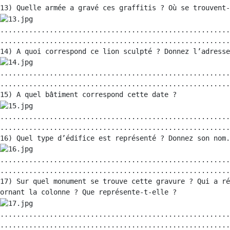
........................................................
........................................................
........................................................
........................................................
........................................................
........................................................
........................................................
........................................................
17) Sur quel monument se trouve cette gravure ? Qui a ré
........................................................
........................................................