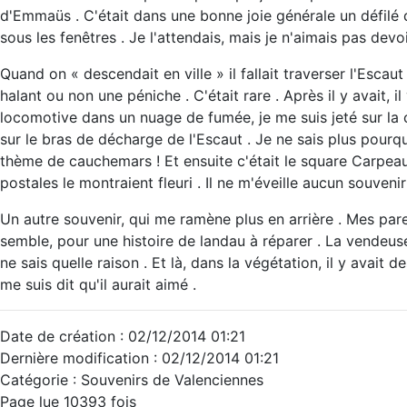
d'Emmaüs . C'était dans une bonne joie générale un défilé 
sous les fenêtres . Je l'attendais, mais je n'aimais pas de
Quand on « descendait en ville » il fallait traverser l'Escaut
halant ou non une péniche . C'était rare . Après il y avait, il
locomotive dans un nuage de fumée, je me suis jeté sur la c
sur le bras de décharge de l'Escaut . Je ne sais plus pourqu
thème de cauchemars ! Et ensuite c'était le square Carpeau
postales le montraient fleuri . Il ne m'éveille aucun souvenir 
Un autre souvenir, qui me ramène plus en arrière . Mes pare
semble, pour une histoire de landau à réparer . La vendeus
ne sais quelle raison . Et là, dans la végétation, il y avait
me suis dit qu'il aurait aimé .
Date de création : 02/12/2014 01:21
Dernière modification : 02/12/2014 01:21
Catégorie : Souvenirs de Valenciennes
Page lue 10393 fois