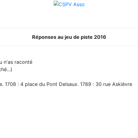
Réponses au jeu de piste 2016
u n'as raconté
hé...)
e. 1708 : 4 place du Pont Delsaux. 1789 : 30 rue Askièvre