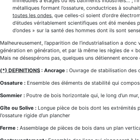
immeubles à étages ou les bâtiments industriels… ; l’i
métalliques formant l’ossature, conductrices à souha
toutes les ondes
, que celles-ci soient d’ordre électro
d’études véritablement scientifiques ont été menées 
d’ondes » sur la santé des hommes dont ils sont sensés
Malheureusement, l’apparition de l’industrialisation a donc 
génération en génération, et par là même les règles de « 
Mais ne désespérons pas, quelques uns détiennent encore 
(*) DEFINITIONS
: Ancrage :
Ouvrage de stabilisation des 
Ossature :
Ensemble des éléments de stabilité qui composen
Sommier :
Poutre de bois horizontale qui, le long d’un mur,
Gîte ou Solive :
Longue pièce de bois dont les extrémités 
l’ossature rigide d’un plancher
Ferme :
Assemblage de pièces de bois dans un plan vertical