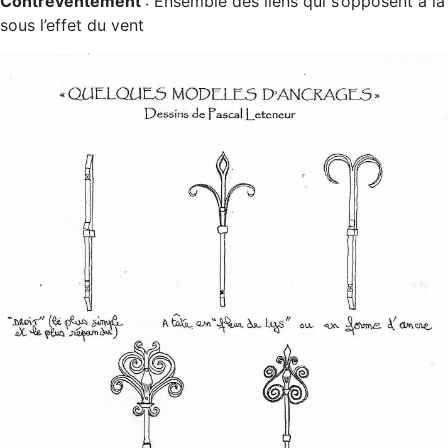
Contreventement
: Ensemble des liens qui s’opposent à la
sous l’effet du vent