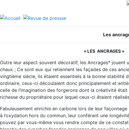
Les ancrag
« LES ANCRAGES » Pa
Outre leur aspect souvent décoratif, les Ancrages* jouent un
chaux ; Ce sont eux qui retiennent les façades de ces anci
vingtième siècle, ils étaient essentiels à la bonne stabilit
ordinaire, ceux-ci découlaient donc principalement et entiè
celle de l’imagination des forgerons dont la créativité éta
richesse du propriétaire pour lequel ceux-ci étaient réalisés
Fabuleusement enrichis en carbone lors de leur façonnage à
à l’oxydation hors du commun, leur conférant une longévité s
pouvez par vous-même vous rendre compte de ce constat en