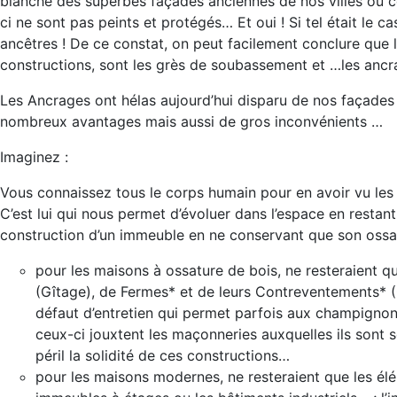
blanche des superbes façades anciennes de nos villes où ce
ci ne sont pas peints et protégés… Et oui ! Si tel était le ca
ancêtres ! De ce constat, on peut facilement conclure que l
constructions, sont les grès de soubassement et …les ancr
Les Ancrages ont hélas aujourd’hui disparu de nos façades
nombreux avantages mais aussi de gros inconvénients …
Imaginez :
Vous connaissez tous le corps humain pour en avoir vu les 
C’est lui qui nous permet d’évoluer dans l’espace en resta
construction d’un immeuble en ne conservant que son ossat
pour les maisons à ossature de bois, ne resteraient 
(Gîtage), de Fermes* et de leurs Contreventements* (C
défaut d’entretien qui permet parfois aux champignon
ceux-ci jouxtent les maçonneries auxquelles ils sont 
péril la solidité de ces constructions…
pour les maisons modernes, ne resteraient que les élé