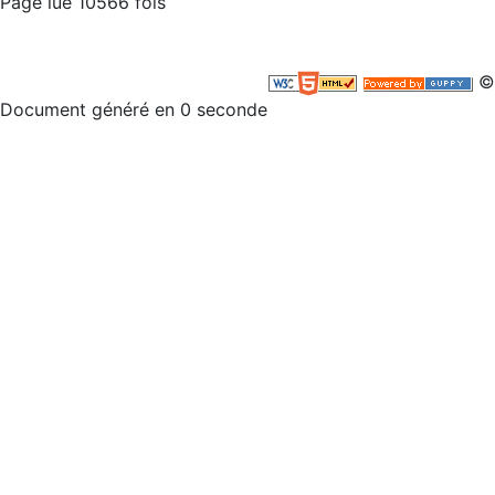
Page lue 10566 fois
©
Document généré en 0 seconde