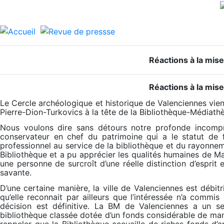
Réactions à la mise
Réactions à la mise
Le Cercle archéologique et historique de Valenciennes vien
Pierre-Dion-Turkovics à la tête de la Bibliothèque-Médiath
Nous voulons dire sans détours notre profonde incompré
conservateur en chef du patrimoine qui a le statut de 
professionnel au service de la bibliothèque et du rayonneme
Bibliothèque et a pu apprécier les qualités humaines de
une personne de surcroît d’une réelle distinction d’esprit 
savante.
D’une certaine manière, la ville de Valenciennes est débit
qu’elle reconnait par ailleurs que l’intéressée n’a commi
décision est définitive. La BM de Valenciennes a un s
bibliothèque classée dotée d’un fonds considérable de manu
rappeler que la Bibliothèque accueille de riches fonds d’