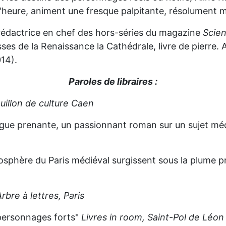
t l'heure, animent une fresque palpitante, résolument
t rédactrice en chef des hors-séries du magazine
Scien
ses de la Renaissance la Cathédrale, livre de pierre. A
14).
Paroles de libraires :
uillon de culture Caen
igue prenante, un passionnant roman sur un sujet mé
tmosphère du Paris médiéval surgissent sous la plume pr
Arbre à lettres, Paris
 personnages forts"
Livres in room, Saint-Pol de Léon