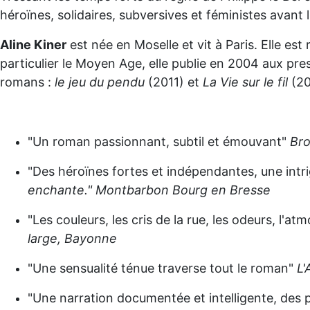
héroïnes, solidaires, subversives et féministes avan
Aline Kiner
est née en Moselle et vit à Paris. Elle es
particulier le Moyen Age, elle publie en 2004 aux pres
romans :
le jeu du pendu
(2011) et
La Vie sur le fil
(20
"Un roman passionnant, subtil et émouvant"
Bro
"Des héroïnes fortes et indépendantes, une intr
enchante." Montbarbon Bourg en Bresse
"Les couleurs, les cris de la rue, les odeurs, l'a
large, Bayonne
"Une sensualité ténue traverse tout le roman"
L'
"Une narration documentée et intelligente, des