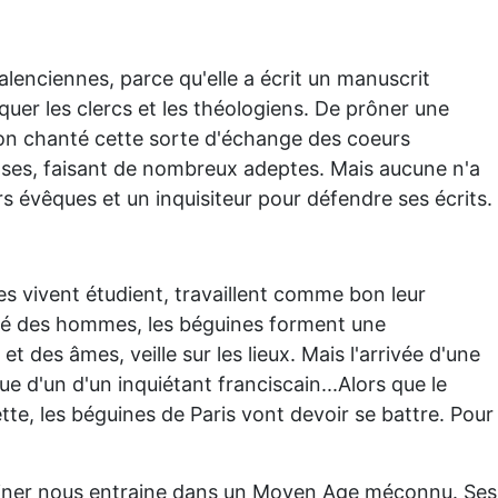
alenciennes, parce qu'elle a écrit un manuscrit
tiquer les clercs et les théologiens. De prôner une
e on chanté cette sorte d'échange des coeurs
ases, faisant de nombreux adeptes. Mais aucune n'a
eurs évêques et un inquisiteur pour défendre ses écrits.
s vivent étudient, travaillent comme bon leur
rité des hommes, les béguines forment une
t des âmes, veille sur les lieux. Mais l'arrivée d'une
e d'un d'un inquiétant franciscain...Alors que le
tte, les béguines de Paris vont devoir se battre. Pour
ne Kiner nous entraine dans un Moyen Age méconnu. Ses