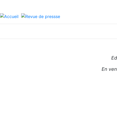
Ed
En ven