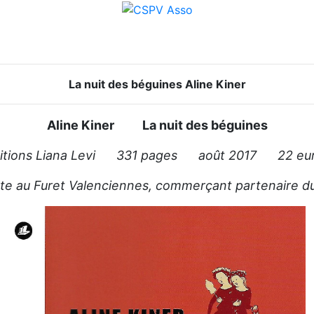
La nuit des béguines Aline Kiner
Aline Kiner La nuit des béguines
itions Liana Levi 331 pages août 2017 22 eu
te au Furet Valenciennes, commerçant partenaire d