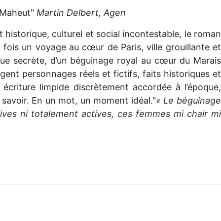
t Maheut"
Martin Delbert, Agen
 historique, culturel et social incontestable, le roma
 fois un voyage au cœur de Paris, ville grouillante et
que secrète, d’un béguinage royal au cœur du Marais
nt personnages réels et fictifs, faits historiques e
écriture limpide discrètement accordée à l’époque,
 savoir. En un mot, un moment idéal."
« Le béguinag
ives ni totalement actives, ces femmes mi chair mi