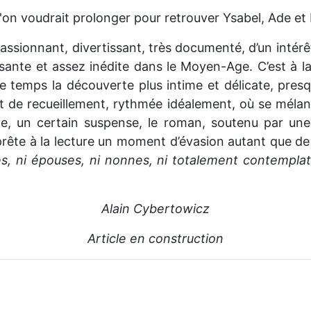
l'on voudrait prolonger pour retrouver Ysabel, Ade e
assionnant, divertissant, très documenté, d’un intérêt
ssante et assez inédite dans le Moyen-Age. C’est à la
e temps la découverte plus intime et délicate, pres
t de recueillement, rythmée idéalement, où se mélange
e, un certain suspense, le roman, soutenu par une 
prête à la lecture un moment d’évasion autant que de
, ni épouses, ni nonnes, ni totalement contemplat
Alain Cybertowicz
Article en construction