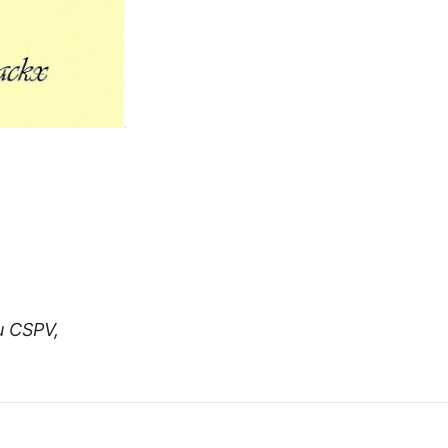
u CSPV,