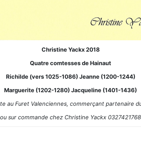
Christine Yackx 2018
Quatre comtesses de Hainaut
Richilde (vers 1025-1086) Jeanne (1200-1244)
Marguerite (1202-1280) Jacqueline (1401-1436)
te au Furet Valenciennes, commerçant partenaire d
ou sur commande chez Christine Yackx 0327421768