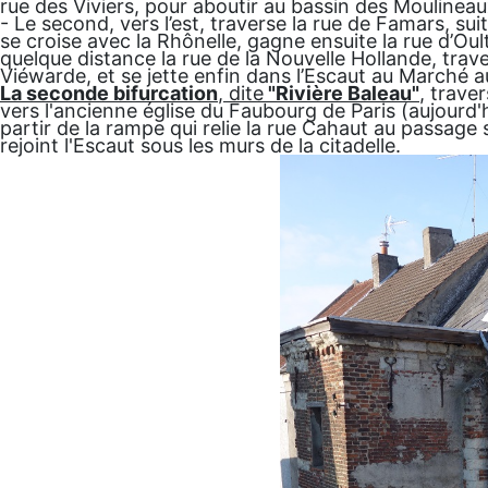
rue des Viviers, pour aboutir au bassin des Moulineau
- Le second, vers l’est, traverse la rue de Famars, sui
se croise avec la Rhônelle, gagne ensuite la rue d’Oul
quelque distance la rue de la Nouvelle Hollande, trave
Viéwarde, et se jette enfin dans l’Escaut au Marché 
La seconde bifurcation
, dite
"Rivière Baleau"
, trave
vers l'ancienne église du Faubourg de Paris (aujourd'
partir de la rampe qui relie la rue Cahaut au passage su
rejoint l'Escaut sous les murs de la citadelle.