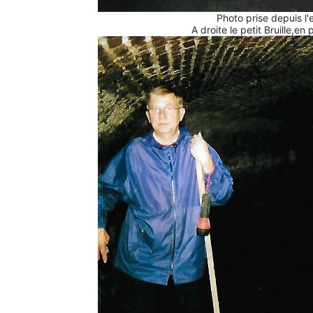
Photo prise depuis l
A droite le petit Bruille,en