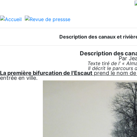
Description des canaux et rivi
Description des cana
Par Je
Texte tiré de l’ « Al
Il décrit le parcours 
La première bifurcation de l'Escaut
prend le nom de
entrée en ville.