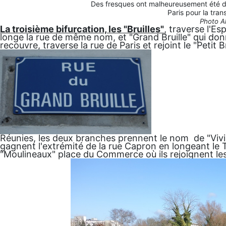
Des fresques ont malheureusement été d
Paris pour la tra
Photo A
La troisième bifurcation, les "Bruilles"
, traverse l'Esp
longe la rue de même nom, et "Grand Bruille" qui don
recouvre, traverse la rue de Paris et rejoint le "Petit 
Réunies, les deux branches prennent le nom de "Vivi
gagnent l'extrémité de la rue Capron en longeant le T
"Moulineaux" place du Commerce où ils rejoignent les