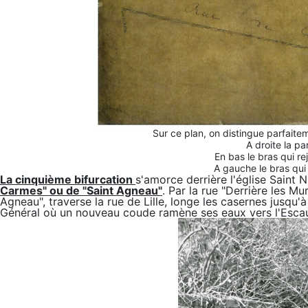
Sur ce plan, on distingue parfaite
A droite la pa
En bas le bras qui re
A gauche le bras qui 
La cinquième bifurcation
s'amorce derrière l'église Saint 
Carmes" ou de "Saint Agneau"
. Par la rue "Derrière les Mu
Agneau", traverse la rue de Lille, longe les casernes jusqu'à 
Général où un nouveau coude ramène ses eaux vers l'Escau