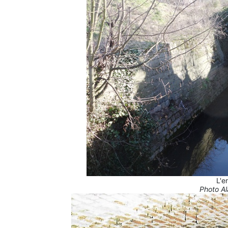
L'e
Photo Al