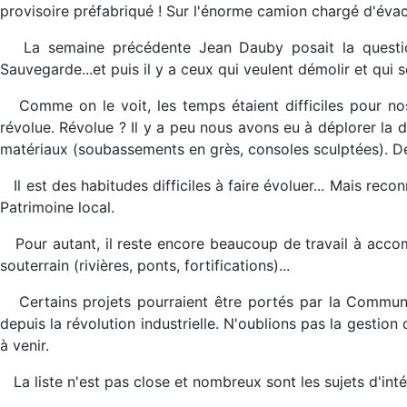
provisoire préfabriqué ! Sur l'énorme camion chargé d'évacu
La semaine précédente Jean Dauby posait la question
Sauvegarde...et puis il y a ceux qui veulent démolir et qui
Comme on le voit, les temps étaient difficiles pour nos
révolue. Révolue ? Il y a peu nous avons eu à déplorer la 
matériaux (soubassements en grès, consoles sculptées). De
Il est des habitudes difficiles à faire évoluer... Mais re
Patrimoine local.
Pour autant, il reste encore beaucoup de travail à accomp
souterrain (rivières, ponts, fortifications)...
Certains projets pourraient être portés par la Commu
depuis la révolution industrielle. N'oublions pas la gesti
à venir.
La liste n'est pas close et nombreux sont les sujets d'int