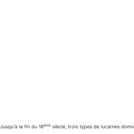
ème
Jusqu'à la fin du 18
siècle, trois types de lucarnes domi