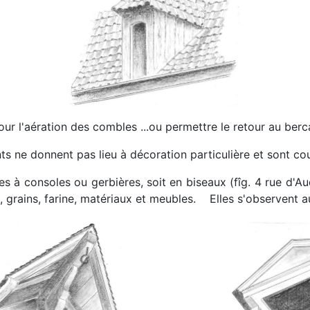
ur l'aération des combles ...ou permettre le retour au berc
s ne donnent pas lieu à décoration particulière et sont cou
rnes à consoles ou gerbières, soit en biseaux (fîg. 4 rue d'A
 grains, farine, matériaux et meubles.
Elles s'observent a