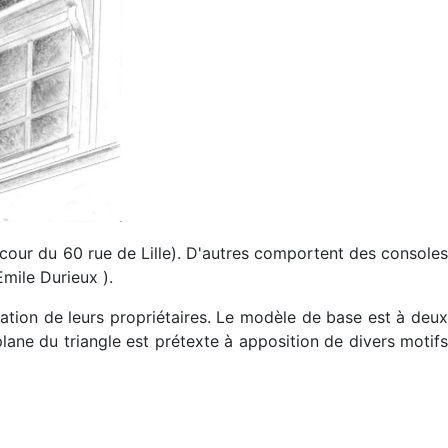
, cour du 60 rue de Lille). D'autres comportent des console
Emile Durieux ).
isation de leurs propriétaires. Le modèle de base est à deux
plane du triangle est prétexte à apposition de divers motifs