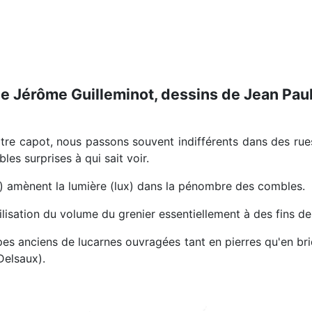
de Jérôme Guilleminot, dessins de Jean Pau
re capot, nous passons souvent indifférents dans des rues 
les surprises à qui sait voir.
rna) amènent la lumière (lux) dans la pénombre des combles.
ilisation du volume du grenier essentiellement à des fins de
s anciens de lucarnes ouvragées tant en pierres qu'en briq
Delsaux).