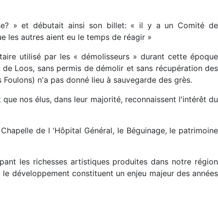
? » et débutait ainsi son billet: « il y a un Comité d
e les autres aient eu le temps de réagir »
ntaire utilisé par les « démolisseurs » durant cette époque
n de Loos, sans permis de démolir et sans récupération des
 Foulons) n'a pas donné lieu à sauvegarde des grès.
t que nos élus, dans leur majorité, reconnaissent l'intérêt d
 Chapelle de l 'Hôpital Général, le Béguinage, le patrimoin
t les richesses artistiques produites dans notre régio
 et le développement constituent un enjeu majeur des années