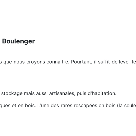
l Boulenger
que nous croyons connaitre. Pourtant, il suffit de lever l
 stockage mais aussi artisanales, puis d'habitation.
ues et en bois. L'une des rares rescapées en bois (la seul