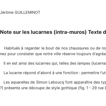
Jérôme GUILLEMINOT
Note sur les lucarnes (intra-muros) Texte 
Habitués à regarder le bout de nos chaussures ou de not
nez pour constater que notre ville réserve toujours d'agréab
Il en est ainsi des lucarnes qui, telles des lampes (luce
La lucarne répond d'abord à une fonction : permettre l'ut
Les aquarelles de Simon Leboucq font apparaître des type
?) présente une découpe de style gothique (fig. 1 - 29 rue 