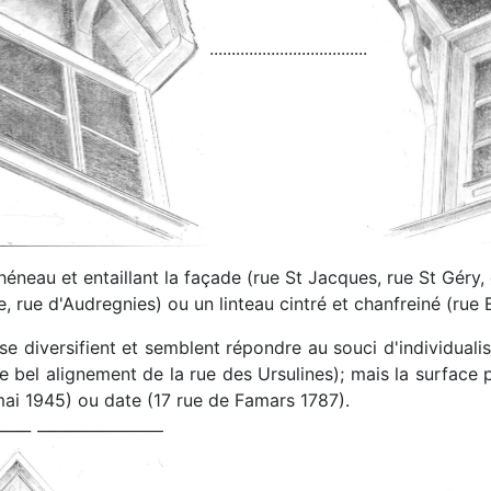
....................................
héneau et entaillant la façade (rue St Jacques, rue St Géry
, rue d'Audregnies) ou un linteau cintré et chanfreiné (rue 
 se diversifient et semblent répondre au souci d'individual
le bel alignement de la rue des Ursulines); mais la surface 
 mai 1945) ou date (17 rue de Famars 1787).