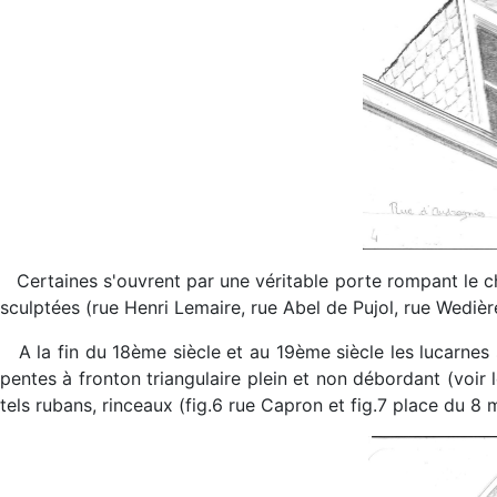
Certaines s'ouvrent par une véritable porte rompant le c
sculptées (rue Henri Lemaire, rue Abel de Pujol, rue Wedière
A la fin du 18ème siècle et au 19ème siècle les lucarnes
pentes à fronton triangulaire plein et non débordant (voir 
tels rubans, rinceaux (fig.6 rue Capron et fig.7 place du 8