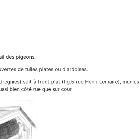
ail des pigeons.
vertes de tuiles plates ou d'ardoises.
udregnies) soit à front plat (fig.5 rue Henri Lemaire), munies
ussi bien côté rue que sur cour.