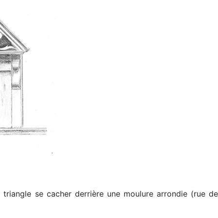
triangle se cacher derrière une moulure arrondie (rue d