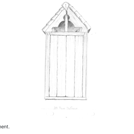
nent.