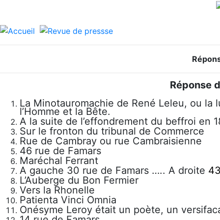
Répons
Réponse d
La Minotauromachie de René Leleu, ou la lu
l’Homme et la Bête.
A la suite de l’effondrement du beffroi en 
Sur le fronton du tribunal de Commerce
Rue de Cambray ou rue Cambraisienne
46 rue de Famars
Maréchal Ferrant
A gauche 30 rue de Famars ….. A droite
43
L’Auberge du Bon Fermier
Vers la Rhonelle
Patienta Vinci Omnia
Onésyme Leroy était un poète, un versifac
14 rue de Famars