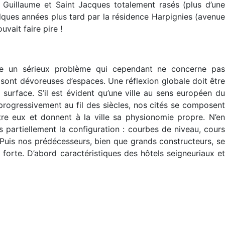
d Guillaume et Saint Jacques totalement rasés (plus d’une
elques années plus tard par la résidence Harpignies (avenue
vait faire pire !
pose un sérieux problème qui cependant ne concerne pas
s sont dévoreuses d’espaces. Une réflexion globale doit être
urface. S’il est évident qu’une ville au sens européen du
progressivement au fil des siècles, nos cités se composent
re eux et donnent à la ville sa physionomie propre. N’en
ins partiellement la configuration : courbes de niveau, cours
. Puis nos prédécesseurs, bien que grands constructeurs, se
 forte. D’abord caractéristiques des hôtels seigneuriaux et