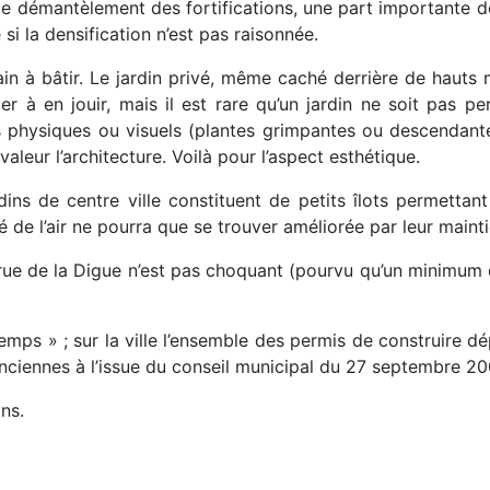
le démantèlement des fortifications, une part importante d
si la densification n’est pas raisonnée.
errain à bâtir. Le jardin privé, même caché derrière de haut
er à en jouir, mais il est rare qu’un jardin ne soit pas p
 physiques ou visuels (plantes grimpantes ou descendantes,
valeur l’architecture. Voilà pour l’aspect esthétique.
dins de centre ville constituent de petits îlots permetta
té de l’air ne pourra que se trouver améliorée par leur mainti
 rue de la Digue n’est pas choquant (pourvu qu’un minimum 
temps » ; sur la ville l’ensemble des permis de construire d
lenciennes à l’issue du conseil municipal du 27 septembre 2
ns.