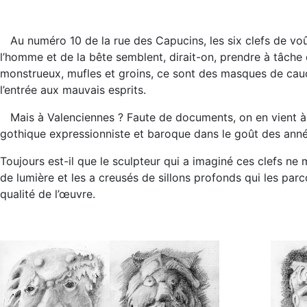
Au numéro 10 de la rue des Capucins, les six clefs de voû
l’homme et de la bête semblent, dirait-on, prendre à tâch
monstrueux, mufles et groins, ce sont des masques de cauc
l’entrée aux mauvais esprits.
Mais à Valenciennes ? Faute de documents, on en vient à 
gothique expressionniste et baroque dans le goût des ann
Toujours est-il que le sculpteur qui a imaginé ces clefs n
de lumière et les a creusés de sillons profonds qui les parco
qualité de l’œuvre.