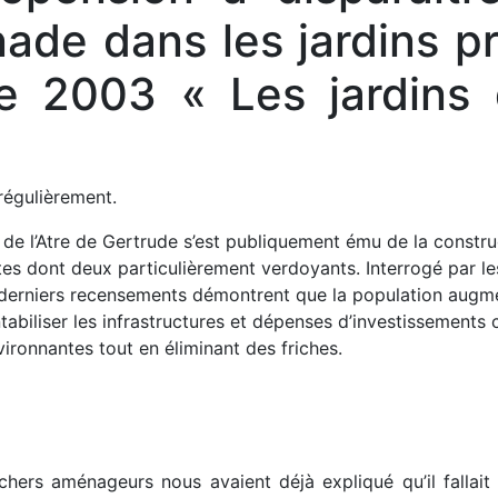
de dans les jardins pr
e 2003 « Les jardins 
 régulièrement.
de l’Atre de Gertrude s’est publiquement ému de la constru
s dont deux particulièrement verdoyants. Interrogé par les j
les derniers recensements démontrent que la population aug
tabiliser les infrastructures et dépenses d’investissements c
vironnantes tout en éliminant des friches.
chers aménageurs nous avaient déjà expliqué qu’il fallait