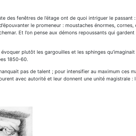
te des fenêtres de l’étage ont de quoi intriguer le passant
e d’épouvanter le promeneur : moustaches énormes, cornes, 
hemar. Et l’on pense aux démons repoussants qui gardent l’
évoquer plutôt les gargouilles et les sphinges qu’imaginait
ées 1850-60.
e manquait pas de talent ; pour intensifier au maximum ces 
urent avec autorité et leur donnent une unité magistrale : le 