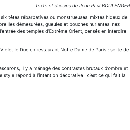
Texte et dessins de Jean Paul BOULENGER
 : six têtes rébarbatives ou monstrueuses, mixtes hideux de
oreilles démesurées, gueules et bouches hurlantes, nez
entrée des temples d’Extrême Orient, censés en interdire
 Violet le Duc en restaurant Notre Dame de Paris : sorte de
mascarons, il y a ménagé des contrastes brutaux d’ombre et
style répond à l’intention décorative : c’est ce qui fait la