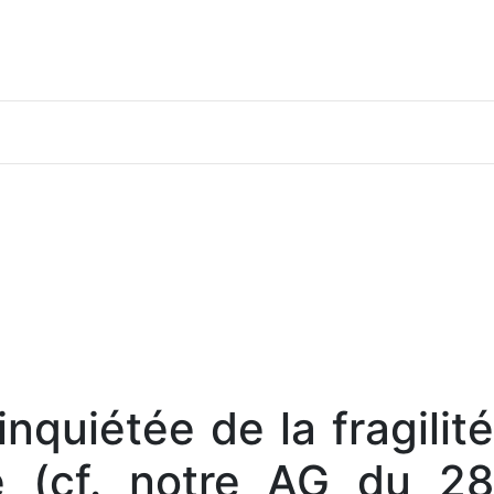
inquiétée de la fragilité
re (cf. notre AG du 28