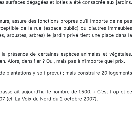
es surfaces dégagées et loties a été consacrée aux jardins.
s murs, assure des fonctions propres qu’il importe de ne pas
erceptible de la rue (espace public) ou d’autres immeubles
 arbustes, arbres) le jardin privé tient une place dans la
nt la présence de certaines espèces animales et végétales.
en. Alors, densifier ? Oui, mais pas à n’importe quel prix.
de plantations y soit prévu) ; mais construire 20 logements
épasserait aujourd’hui le nombre de 1.500. « C’est trop et ce
007 (cf. La Voix du Nord du 2 octobre 2007).