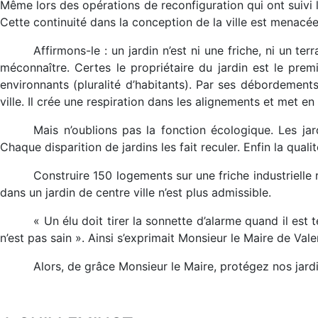
Même lors des opérations de reconfiguration qui ont suivi 
Cette continuité dans la conception de la ville est menacée 
Affirmons-le : un jardin n’est ni une friche, ni un t
méconnaître. Certes le propriétaire du jardin est le premi
environnants (pluralité d’habitants). Par ses débordements
ville. Il crée une respiration dans les alignements et met en 
Mais n’oublions pas la fonction écologique. Les jar
Chaque disparition de jardins les fait reculer. Enfin la quali
Construire 150 logements sur une friche industrielle
dans un jardin de centre ville n’est plus admissible.
« Un élu doit tirer la sonnette d’alarme quand il est 
n’est pas sain ». Ainsi s’exprimait Monsieur le Maire de Va
Alors, de grâce Monsieur le Maire, protégez nos jardi