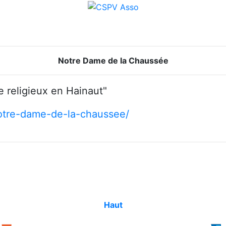
Notre Dame de la Chaussée
ne religieux en Hainaut"
notre-dame-de-la-chaussee/
Haut