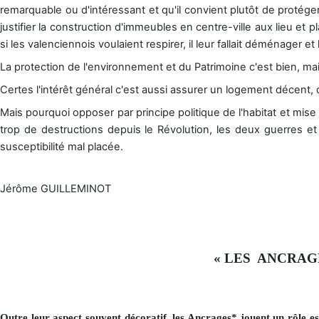
remarquable ou d'intéressant et qu'il convient plutôt de protége
justifier la construction d'immeubles en centre-ville aux lieu et 
si les valenciennois voulaient respirer, il leur fallait déménager e
La protection de l'environnement et du Patrimoine c'est bien, mais
Certes l'intérêt général c'est aussi assurer un logement décent, 
Mais pourquoi opposer par principe politique de l'habitat et mise 
trop de destructions depuis le Révolution, les deux guerres et
susceptibilité mal placée.
Jérôme GUILLEMINOT
« LES
ANCRAG
Outre leur aspect souvent décoratif, les Ancrages* jouent un rôle ess