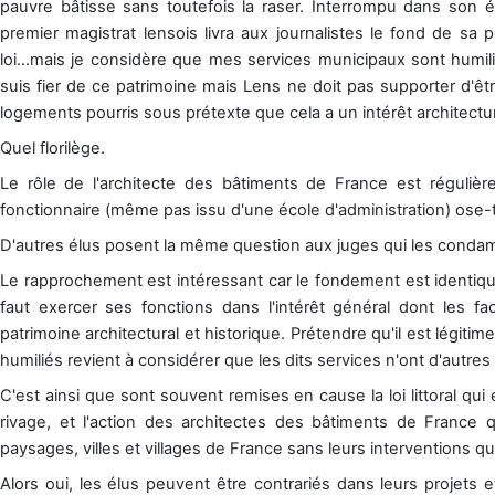
pauvre bâtisse sans toutefois la raser. Interrompu dans son él
premier magistrat lensois livra aux journalistes le fond de sa
loi...mais je considère que mes services municipaux sont humili
suis fier de ce patrimoine mais Lens ne doit pas supporter d'êtr
logements pourris sous prétexte que cela a un intérêt architectura
Quel florilège.
Le rôle de l'architecte des bâtiments de France est réguliè
fonctionnaire (même pas issu d'une école d'administration) ose-t
D'autres élus posent la même question aux juges qui les condam
Le rapprochement est intéressant car le fondement est identique
faut exercer ses fonctions dans l'intérêt général dont les fa
patrimoine architectural et historique. Prétendre qu'il est légiti
humiliés revient à considérer que les dits services n'ont d'autre
C'est ainsi que sont souvent remises en cause la loi littoral qu
rivage, et l'action des architectes des bâtiments de France
paysages, villes et villages de France sans leurs interventions q
Alors oui, les élus peuvent être contrariés dans leurs projets 