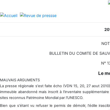
20
NOT
BULLETIN DU COMITE DE SAUV
N° 1
Le mo
MAUVAIS ARGUMENTS
La presse régionale s'est faite écho (VDN 15, 20, 27 aout 2
immeuble abandonné mais inscrit à l'inventaire supplémentaire d
sites reconnus Patrimoine Mondial par l'UNESCO.
Bien que s'étant vu refuser le permis de démolir, l'édile irasc