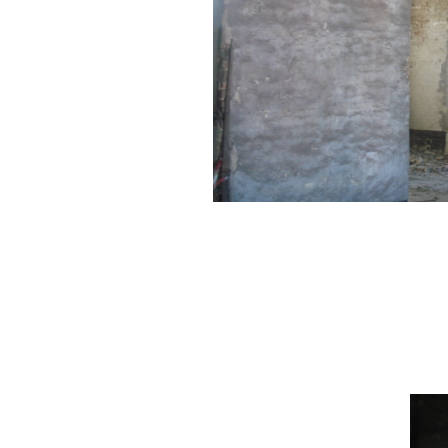
Fenêtres donnant sur la 