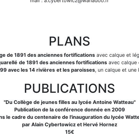
mail : a.cybertowicz@wanadoo.fr
PLANS
ge de 1891 des anciennes fortifications
avec calque et légen
uarellé
de 1891 des anciennes fortifications
avec calque e
99 avec les 14 rivières
et les paroisses
, un calque et une 
PUBLICATIONS
"Du Collège de jeunes filles au lycée Antoine Watteau"
Publication de la conférence donnée en 2009
ns le cadre du centenaire de l'inauguration du lycée Watt
par Alain Cybertowicz et Hervé Hornez
15€