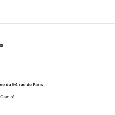
IS
nne du 94 rue de Paris
 Comité