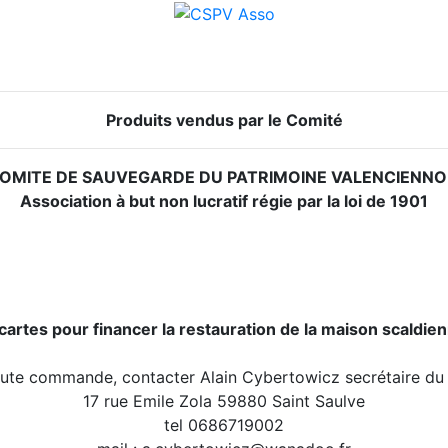
Produits vendus par le Comité
OMITE DE SAUVEGARDE DU PATRIMOINE VALENCIENNO
Association à but non lucratif régie par la loi de 1901
cartes pour financer la restauration de la maison scaldie
oute commande, contacter Alain Cybertowicz secrétaire du
17 rue Emile Zola 59880 Saint Saulve
tel 0686719002