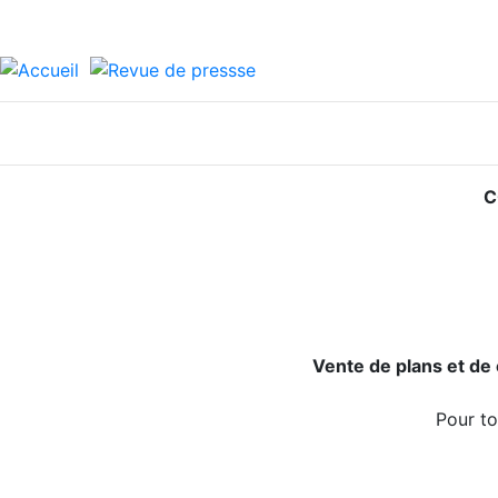
C
Vente de plans et de 
Pour t