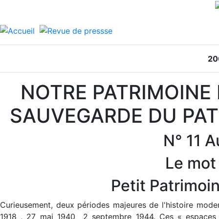
20
NOTRE PATRIMOINE 
SAUVEGARDE DU PAT
N° 11 
Le mot
Petit Patrimoi
Curieusement, deux périodes majeures de l'histoire mode
1918 , 27 mai 1940  2 septembre 1944. Ces « espaces