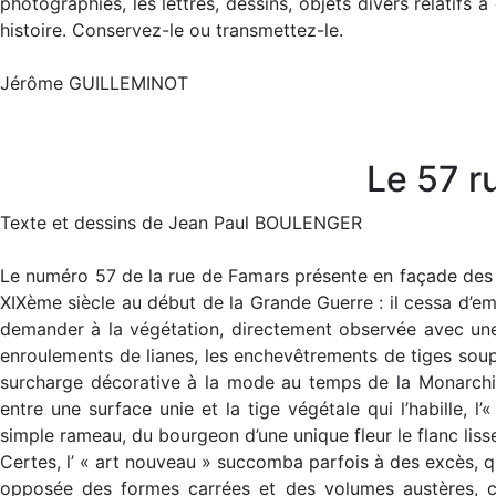
photographies, les lettres, dessins, objets divers relatifs
histoire. Conservez-le ou transmettez-le.
Jérôme GUILLEMINOT
Le 57 r
Texte et dessins de Jean Paul BOULENGER
Le numéro 57 de la rue de Famars présente en façade des bo
XIXème siècle au début de la Grande Guerre : il cessa d’emp
demander à la végétation, directement observée avec une 
enroulements de lianes, les enchevêtrements de tiges soupl
surcharge décorative à la mode au temps de la Monarchie 
entre une surface unie et la tige végétale qui l’habille, 
simple rameau, du bourgeon d’une unique fleur le flanc liss
Certes, l’ « art nouveau » succomba parfois à des excès, qui
opposée des formes carrées et des volumes austères, c