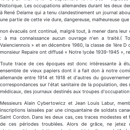
historique. Les occupations allemandes durant les deux der
à René Delame qui a tenu clandestinement un journal abou
une partie de cette vie dure, dangereuse, malheureuse que 
non évacués ont continué, malgré tout, à mener dans leur 
: à ma connaissance aucun ouvrage n'en a traité.( To
Valenciennois » et en décembre 1980, la classe de 1ère D
monsieur Repaire ont diffusé « Notre lycée 1939-1945 », re
Toute trace de ces époques est donc intéressante à étu
ensemble de vieux papiers dont il a fait don à notre comité
allemande entre 1914 et 1918 et d'autres du gouvernement
correspondances sur l'état sanitaire de la population, de
médicaux, des journaux destinés aux troupes d'occupation e
Messieurs Alain Cybertowicz et Jean Louis Labur, membr
inscriptions laissées par une cinquantaine de soldats ca
Saint Cordon. Dans les deux cas, ces traces modestes et fr
de ces périodes troublées. Alors de grâce, ne jetez n