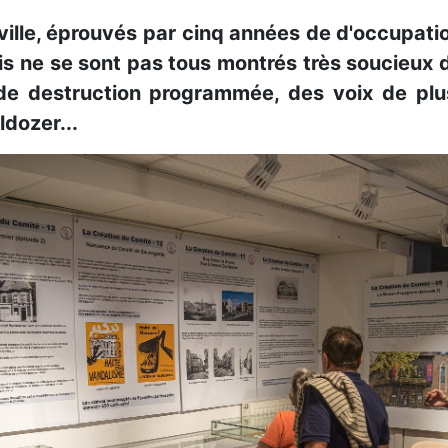
lle, éprouvés par cinq années de d'occupation
nois ne se sont pas tous montrés très soucieux
e destruction programmée, des voix de plus
ldozer...