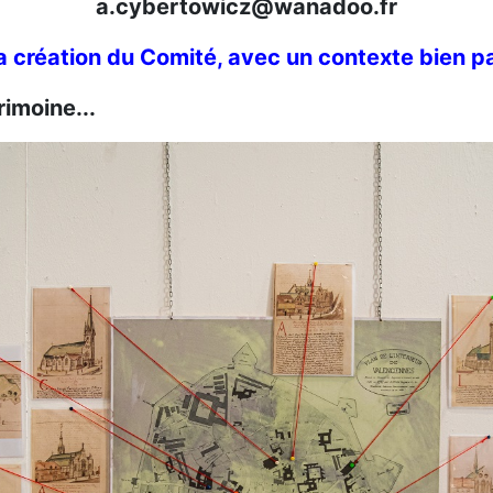
a.cybertowicz@wanadoo.fr
a création du Comité, avec un contexte bien par
rimoine...