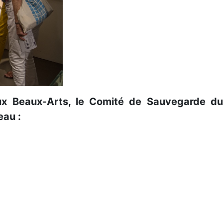
 aux Beaux-Arts, le Comité de Sauvegarde du
eau :