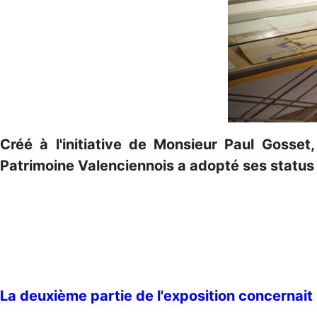
Créé à l'initiative de Monsieur Paul Gosse
Patrimoine Valenciennois a adopté ses status 
La deuxième partie de l'exposition concernait