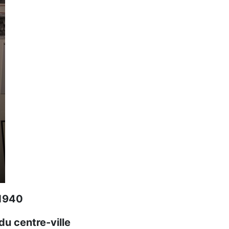
 1940
du centre-ville