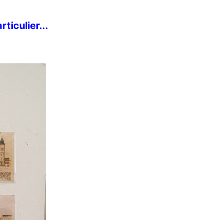
ticulier...