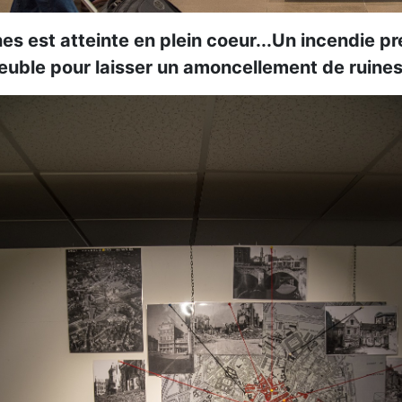
s est atteinte en plein coeur...Un incendie p
euble pour laisser un amoncellement de ruines