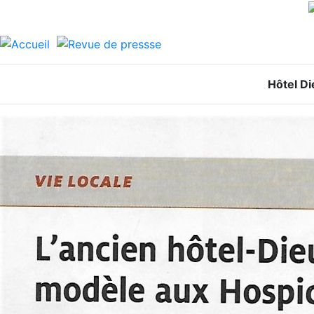
Hôtel D